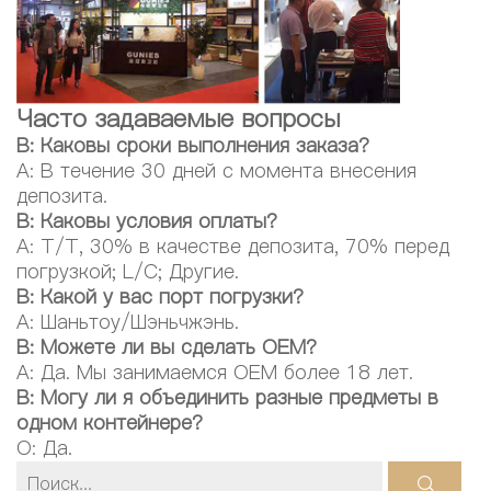
Часто задаваемые вопросы
В: Каковы сроки выполнения заказа?
A: В течение 30 дней с момента внесения
депозита.
В: Каковы условия оплаты?
A: T/T, 30% в качестве депозита, 70% перед
погрузкой; L/C; Другие.
В: Какой у вас порт погрузки?
A: Шаньтоу/Шэньчжэнь.
В: Можете ли вы сделать OEM?
A: Да. Мы занимаемся OEM более 18 лет.
В: Могу ли я объединить разные предметы в
одном контейнере?
О: Да.