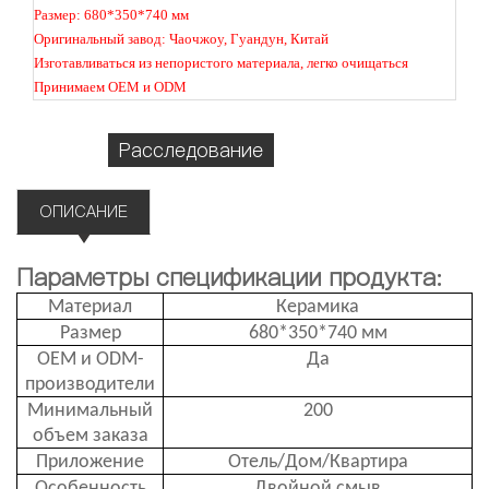
Размер: 680*350*740 мм
Оригинальный завод: Чаочжоу, Гуандун, Китай
Изготавливаться из непористого материала, легко очищаться
Принимаем OEM и ODM
Расследование
ОПИСАНИЕ
Параметры спецификации продукта:
Материал
Керамика
Размер
680*350*740 мм
OEM и ODM-
Да
производители
Минимальный
200
объем заказа
Приложение
Отель/Дом/Квартира
Особенность
Двойной смыв