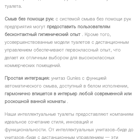
туалета.
Смыв без помощи рук:
с системой смыва без помощи рук
предприятия могут
предоставить пользователям
бесконтактный гигиенический опыт
. Кроме того,
усовершенствованные модели туалетов с дистанционным
управлением обеспечивают первоклассный опыт, что
делает их отличным выбором для высококлассных
коммерческих помещений.
Простая интеграция:
унитаз Gunies с функцией
автоматического смыва, доступный в белом исполнении,
гармонично впишется в интерьер любой современной или
роскошной ванной комнаты
.
Наши интеллектуальные туалеты предоставляют компаниям
идеальное сочетание стиля, инноваций и
функциональности. От интеллектуальных унитазов-биде до
унитазов-биде с дистанционным управлением — эти