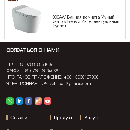
808AW Ванная комната Умный
унитаз Белый Интеллектуальный
Туалет
СВЯЗАТЬСЯ С НАМИ
ТЕЛ:+86-0768-6834068
ФАКС: +86-0768-6834068
ЧТО ТАКОЕ ПРИЛОЖЕНИЕ: +86 13600127088
ЭЛЕКТРОННАЯ ПОЧТА:
Lucas@gunies.com
Ссылки
Продукт
Услуга