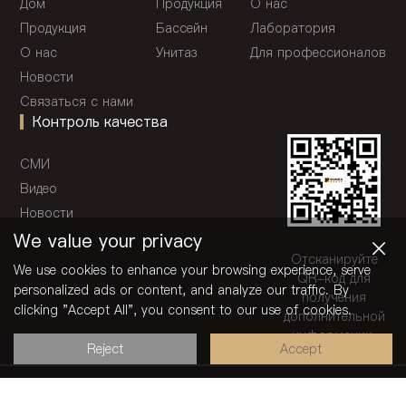
Дом
Продукция
О нас
Продукция
Бассейн
Лаборатория
О нас
Унитаз
Для профессионалов
Новости
Связаться с нами
Контроль качества
СМИ
Видео
Новости
×
We value your privacy
Отсканируйте
We use cookies to enhance your browsing experience, serve
QR-код для
personalized ads or content, and analyze our traffic. By
получения
clicking "Accept All", you consent to our use of cookies.
дополнительной
информации.
Reject
Accept
АВТОРСКИЕ ПРАВА © 2024 GUNIES SANITARY