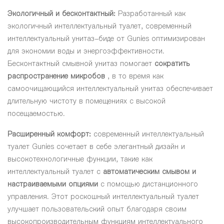
Экологичный и бесконтактный:
Разработанный как
экологичный интеллектуальный туалет, современный
интеллектуальный унитаз-биде от Gunies оптимизирован
для экономии воды и энергоэффективности.
Бесконтактный смывной унитаз помогает
сократить
распространение микробов
, в то время как
самоочищающийся интеллектуальный унитаз обеспечивает
длительную чистоту в помещениях с высокой
посещаемостью.
Расширенный комфорт:
современный интеллектуальный
туалет Gunies сочетает в себе элегантный дизайн и
высокотехнологичные функции, такие как
интеллектуальный туалет с
автоматическим смывом и
настраиваемыми опциями
с помощью дистанционного
управления. Этот роскошный интеллектуальный туалет
улучшает пользовательский опыт благодаря своим
высокопроизводительным функциям интеллектуального