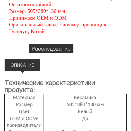
Он износостойкий.
Размер: 505*380*130
мм
Принимаем OEM и ODM
Оригинальный завод: Чаочжоу, провинция
Гуандун, Китай
Расследование
ОПИСАНИЕ
Технические характеристики
продукта:
Материал
Керамика
Размер
505*380*130 мм
Цвет
Белый
OEM и ODM-
Да
производители