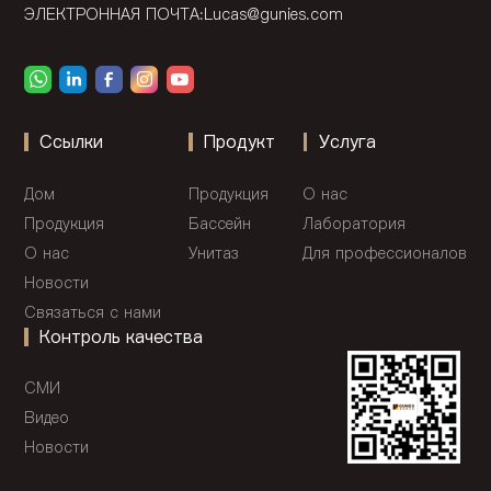
ЭЛЕКТРОННАЯ ПОЧТА:
Lucas@gunies.com
Ссылки
Продукт
Услуга
Дом
Продукция
О нас
Продукция
Бассейн
Лаборатория
О нас
Унитаз
Для профессионалов
Новости
Связаться с нами
Контроль качества
СМИ
Видео
Новости