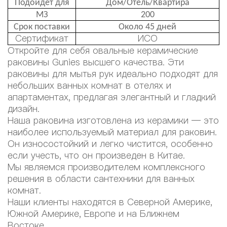
Подойдет для
Дом/Отель/Квартира
МЗ
200
Срок поставки
Около 45 дней
Сертификат
ИСО
Откройте для себя овальные керамические
раковины Gunies высшего качества. Эти
раковины для мытья рук идеально подходят для
небольших ванных комнат в отелях и
апартаментах, предлагая элегантный и гладкий
дизайн.
Наша раковина изготовлена из керамики — это
наиболее используемый материал для раковин.
Он износостойкий и легко чистится, особенно
если учесть, что он произведен в Китае.
Мы являемся производителем комплексного
решения в области сантехники для ванных
комнат.
Наши клиенты находятся в Северной Америке,
Южной Америке, Европе и на Ближнем
Востоке.