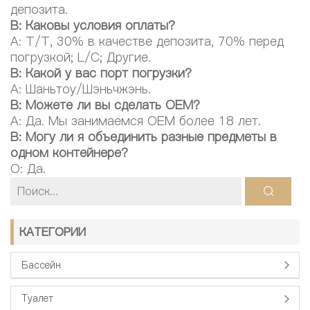
депозита.
В: Каковы условия оплаты?
A: T/T, 30% в качестве депозита, 70% перед
погрузкой; L/C; Другие.
В: Какой у вас порт погрузки?
A: Шаньтоу/Шэньчжэнь.
В: Можете ли вы сделать OEM?
A: Да. Мы занимаемся OEM более 18 лет.
В: Могу ли я объединить разные предметы в
одном контейнере?
О: Да.
КАТЕГОРИИ
Бассейн
Туалет