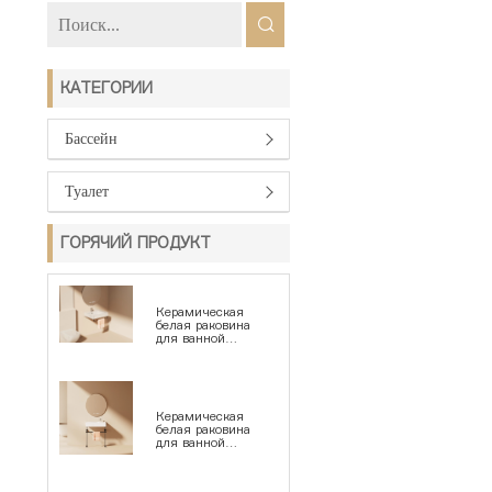
КАТЕГОРИИ
Бассейн
Туалет
ГОРЯЧИЙ ПРОДУКТ
Керамическая
белая раковина
для ванной
комнаты серии
1190
Керамическая
белая раковина
для ванной
комнаты серии
1194