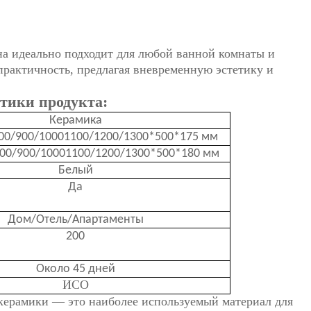
на идеально подходит для любой ванной комнаты и
 практичность, предлагая вневременную эстетику и
тики продукта:
Керамика
00/900/10001100/1200/1300*500*175 мм
00/900/10001100/1200/1300*500*180 мм
Белый
Да
Дом/Отель/Апартаменты
200
Около 45 дней
ИСО
 керамики — это наиболее используемый материал для