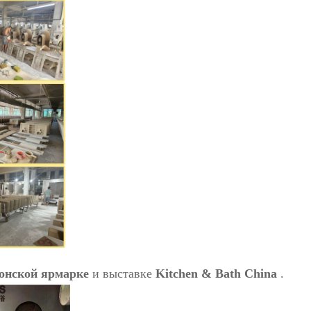
онской ярмарке
и выставке
Kitchen & Bath China
.