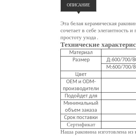
ОПИСАНИЕ
Эта белая керамическая ракови
сочетает в себе элегантность и
простоту ухода
.
Технические характерис
Материал
Размер
Д:600/700/8
М:600/700/8
Цвет
OEM и ODM-
производители
Подойдет для
Минимальный
объем заказа
Срок поставки
Сертификат
Наша раковина изготовлена из