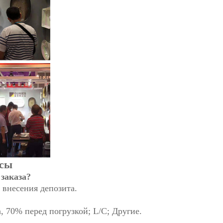
осы
заказа?
 внесения депозита.
а, 70% перед погрузкой; L/C; Другие.
?