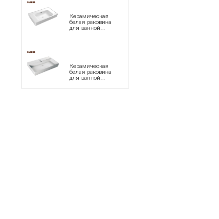
Керамическая
белая раковина
для ванной
комнаты серии
1193
Керамическая
белая раковина
для ванной
комнаты серии
1191