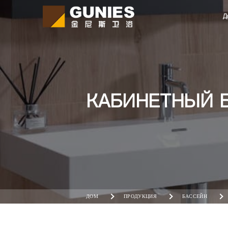
Д
КАБИНЕТНЫЙ 
ДОМ
ПРОДУКЦИЯ
БАССЕЙН