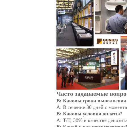
Часто задаваемые вопр
В: Каковы сроки выполнения 
A: В течение 30 дней с момента
В: Каковы условия оплаты?
A: T/T, 30% в качестве депозит
В: Какой у вас порт погрузки