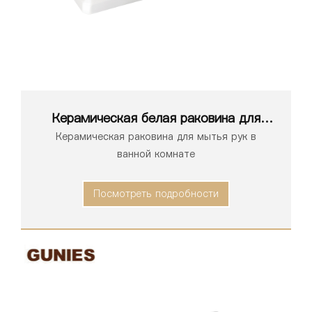
Керамическая белая раковина для
ванной комнаты серии 1163
Керамическая раковина для мытья рук в
ванной комнате
Посмотреть подробности