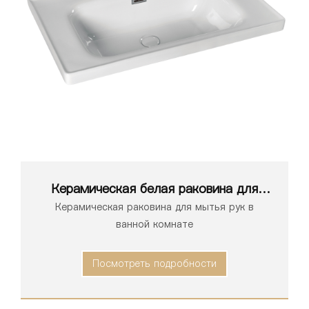
Керамическая белая раковина для
ванной комнаты серии 1170
Керамическая раковина для мытья рук в
ванной комнате
Посмотреть подробности