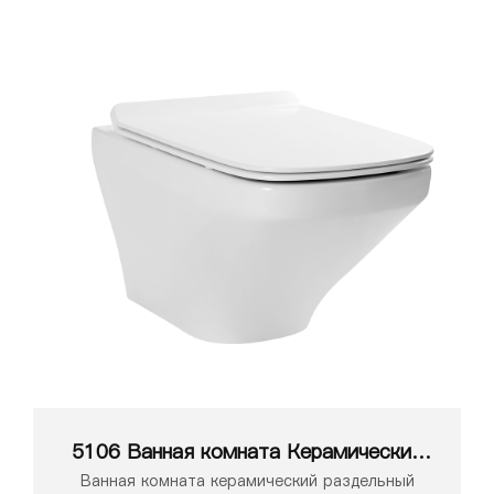
5106 Ванная комната Керамический
унитаз
Ванная комната керамический раздельный