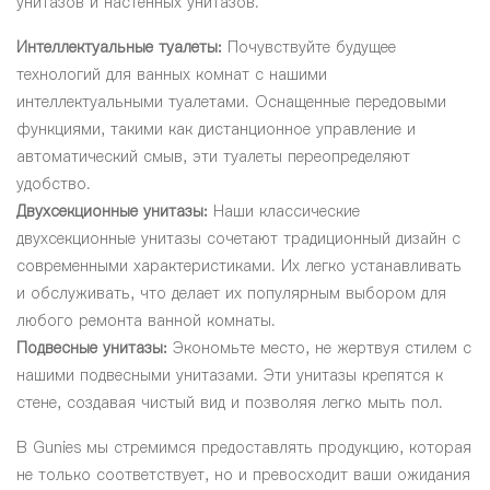
унитазов и настенных унитазов.
Интеллектуальные туалеты:
Почувствуйте будущее
технологий для ванных комнат с нашими
интеллектуальными туалетами. Оснащенные передовыми
функциями, такими как дистанционное управление и
автоматический смыв, эти туалеты переопределяют
удобство.
Двухсекционные унитазы:
Наши классические
двухсекционные унитазы сочетают традиционный дизайн с
современными характеристиками. Их легко устанавливать
и обслуживать, что делает их популярным выбором для
любого ремонта ванной комнаты.
Подвесные унитазы:
Экономьте место, не жертвуя стилем с
нашими подвесными унитазами. Эти унитазы крепятся к
стене, создавая чистый вид и позволяя легко мыть пол.
В Gunies мы стремимся предоставлять продукцию, которая
не только соответствует, но и превосходит ваши ожидания