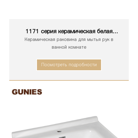
1171 серия керамическая белая
раковина для ванной комнаты
Керамическая раковина для мытья рук в
ванной комнате
Посмотреть подробности