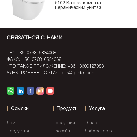
5102 Ванная комната
Керамический унитаз
СВЯЗАТЬСЯ С НАМИ
ТЕЛ:+86-0768-6834068
ФАКС: +86-0768-6834068
ЧТО ТАКОЕ ПРИЛОЖЕНИЕ: +86 13600127088
ЭЛЕКТРОННАЯ ПОЧТА:
Lucas@gunies.com
Ссылки
Продукт
Услуга
Дом
Продукция
О нас
Продукция
Бассейн
Лаборатория