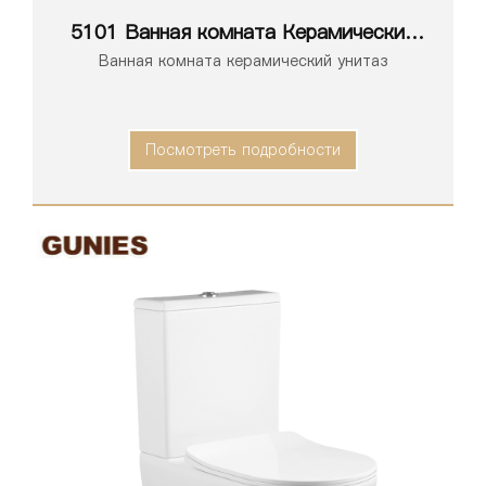
5101 Ванная комната Керамический
унитаз
Ванная комната керамический унитаз
Посмотреть подробности