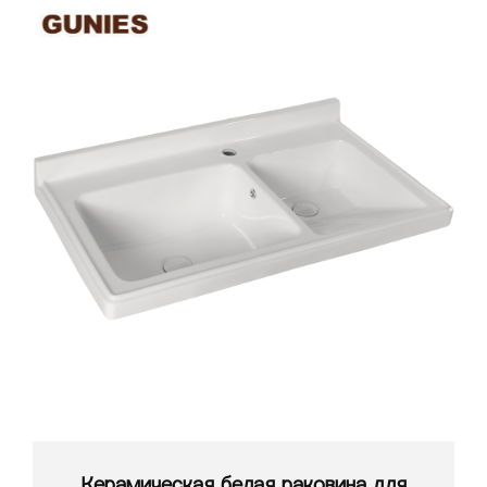
Керамическая белая раковина для