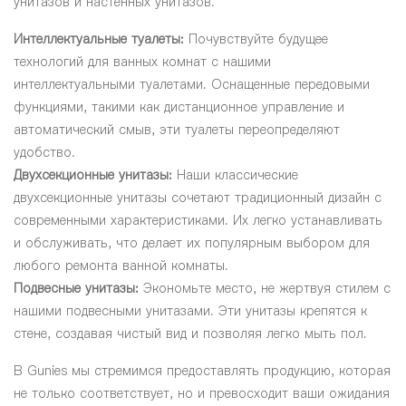
унитазов и настенных унитазов.
Интеллектуальные туалеты:
Почувствуйте будущее
технологий для ванных комнат с нашими
интеллектуальными туалетами. Оснащенные передовыми
функциями, такими как дистанционное управление и
автоматический смыв, эти туалеты переопределяют
удобство.
Двухсекционные унитазы:
Наши классические
двухсекционные унитазы сочетают традиционный дизайн с
современными характеристиками. Их легко устанавливать
и обслуживать, что делает их популярным выбором для
любого ремонта ванной комнаты.
Подвесные унитазы:
Экономьте место, не жертвуя стилем с
нашими подвесными унитазами. Эти унитазы крепятся к
стене, создавая чистый вид и позволяя легко мыть пол.
В Gunies мы стремимся предоставлять продукцию, которая
не только соответствует, но и превосходит ваши ожидания