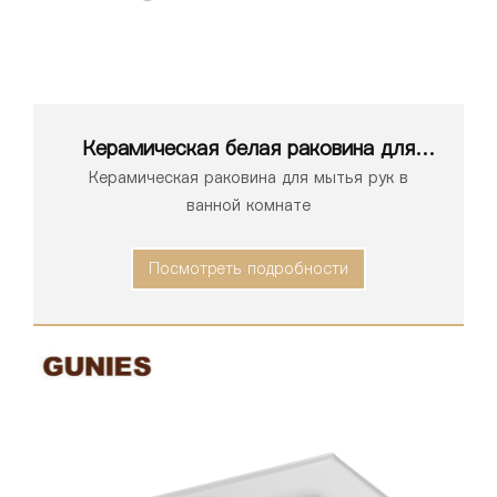
Керамическая белая раковина для
ванной комнаты серии 1198
Керамическая раковина для мытья рук в
ванной комнате
Посмотреть подробности