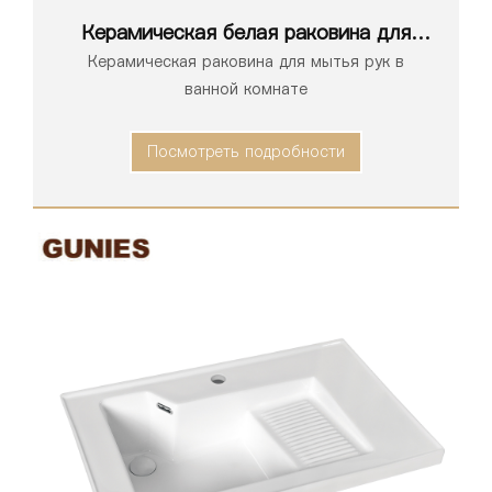
Керамическая белая раковина для
ванной комнаты серии 1195
Керамическая раковина для мытья рук в
ванной комнате
Посмотреть подробности