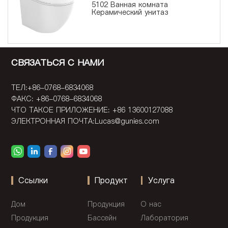
5102 Ванная комната
Керамический унитаз
СВЯЗАТЬСЯ С НАМИ
ТЕЛ:+86-0768-6834068
ФАКС: +86-0768-6834068
ЧТО ТАКОЕ ПРИЛОЖЕНИЕ: +86 13600127088
ЭЛЕКТРОННАЯ ПОЧТА:
Lucas@gunies.com
Ссылки
Продукт
Услуга
Дом
Продукция
О нас
Продукция
Бассейн
Лаборатория