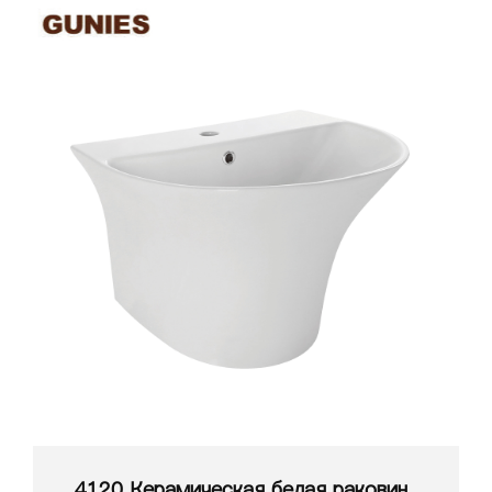
4120 Керамическая белая раковина