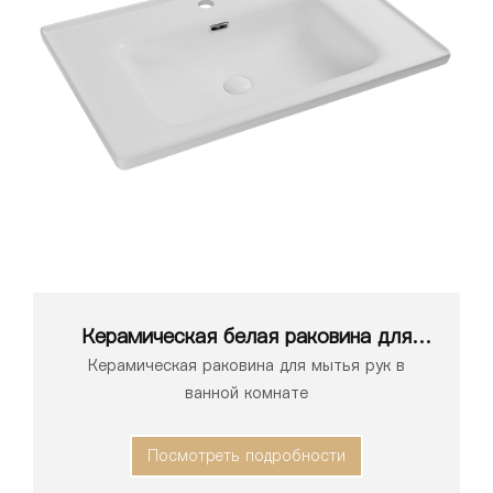
Керамическая белая раковина для
ванной комнаты серии 1196
Керамическая раковина для мытья рук в
ванной комнате
Посмотреть подробности