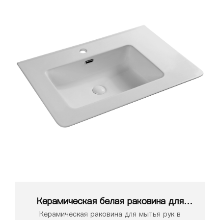
Керамическая белая раковина для
ванной комнаты серии 1199
Керамическая раковина для мытья рук в